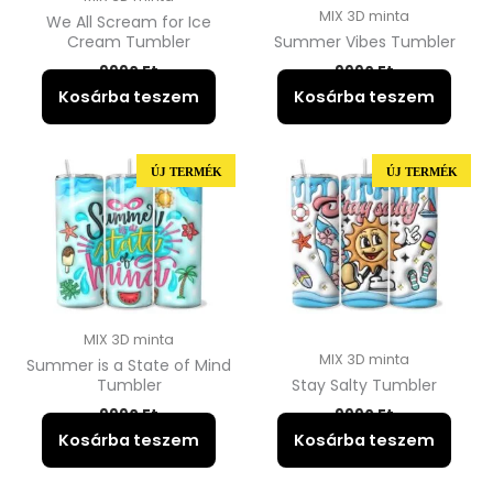
MIX 3D minta
We All Scream for Ice
Cream Tumbler
Summer Vibes Tumbler
9990
Ft
9990
Ft
Kosárba teszem
Kosárba teszem
ÚJ TERMÉK
ÚJ TERMÉK
MIX 3D minta
MIX 3D minta
Summer is a State of Mind
Tumbler
Stay Salty Tumbler
9990
Ft
9990
Ft
Kosárba teszem
Kosárba teszem