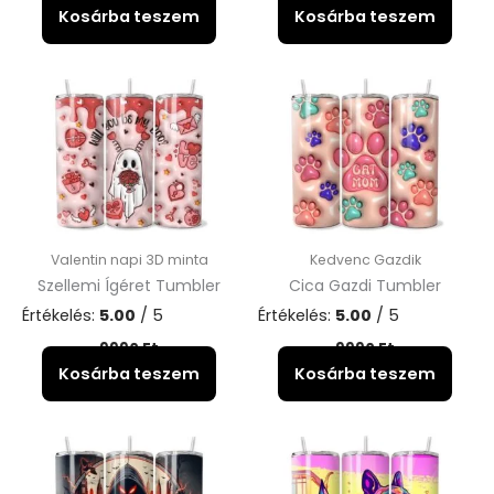
Kosárba teszem
Kosárba teszem
Valentin napi 3D minta
Kedvenc Gazdik
Szellemi Ígéret Tumbler
Cica Gazdi Tumbler
Értékelés:
5.00
/ 5
Értékelés:
5.00
/ 5
9990
Ft
9990
Ft
Kosárba teszem
Kosárba teszem