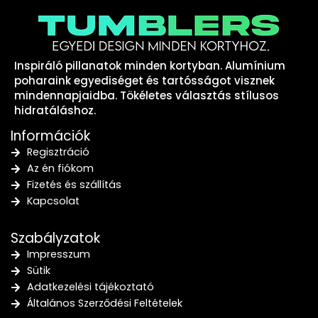
Inspiráló pillanatok minden kortyban. Alumínium
poharaink egyediséget és tartósságot visznek
mindennapjaidba. Tökéletes választás stílusos
hidratáláshoz.
Információk
Regisztráció
Az én fiókom
Fizetés és szállítás
Kapcsolat
Szabályzatok
Impresszum
Sütik
Adatkezelési tájékoztató
Általános Szerződési Feltételek