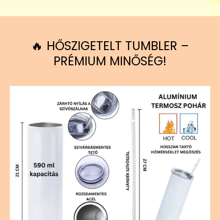
🔥 HŐSZIGETELT TUMBLER –
PRÉMIUM MINŐSÉG!