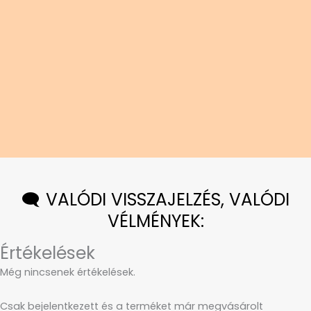
🗨️ VALÓDI VISSZAJELZÉS, VALÓDI
VÉLMÉNYEK:
Értékelések
Még nincsenek értékelések.
Csak bejelentkezett és a terméket már megvásárolt