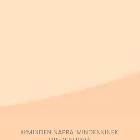
🎒MINDEN NAPRA. MINDENKINEK.
MINDENHOVÁ.