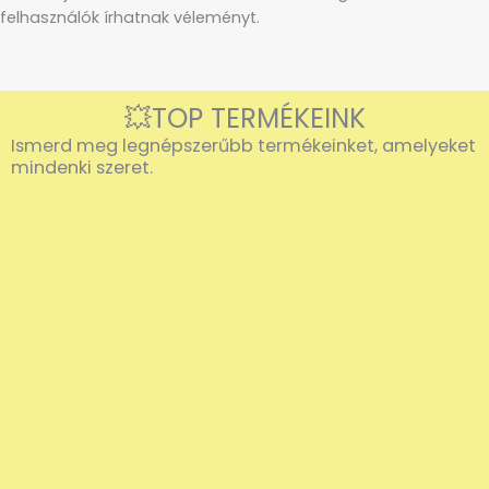
felhasználók írhatnak véleményt.
💥TOP TERMÉKEINK
Ismerd meg legnépszerűbb termékeinket, amelyeket
mindenki szeret.