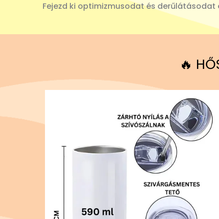
Fejezd ki optimizmusodat és derűlátásodat ez
🔥 HŐ