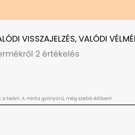
VALÓDI VISSZAJELZÉS, VALÓDI VÉLMÉ
ermékről 2 értékelés
lt a teám. A minta gyönyörű, még szebb élőben!