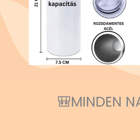
🎒MINDEN N