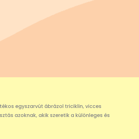
ékos egyszarvút ábrázol triciklin, vicces
sztás azoknak, akik szeretik a különleges és