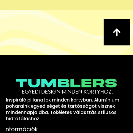
Inspiráló pillanatok minden kortyban. Alumínium
poharaink egyediséget és tartósságot visznek
mindennapjaidba. Tökéletes választás stílusos
hidratáláshoz.
Információk