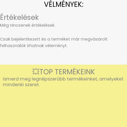
VÉLMÉNYEK:
Értékelések
Még nincsenek értékelések.
Csak bejelentkezett és a terméket már megvásárolt
felhasználók írhatnak véleményt.
💥TOP TERMÉKEINK
Ismerd meg legnépszerűbb termékeinket, amelyeket
mindenki szeret.