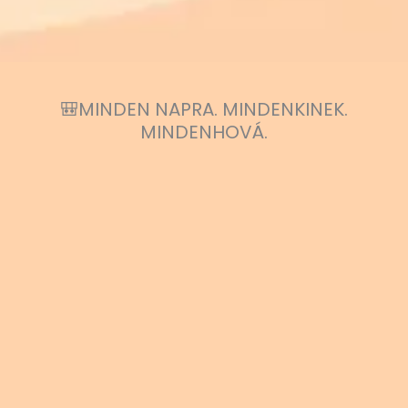
🎒MINDEN NAPRA. MINDENKINEK.
MINDENHOVÁ.