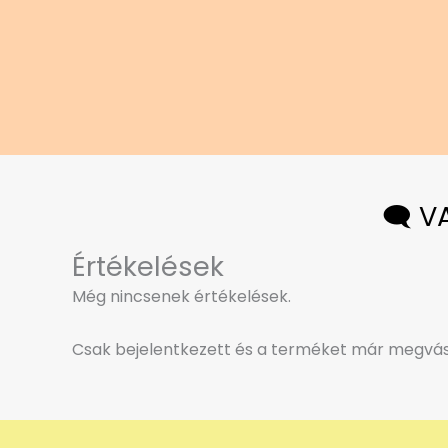
🗨️ 
Értékelések
Még nincsenek értékelések.
Csak bejelentkezett és a terméket már megvásá