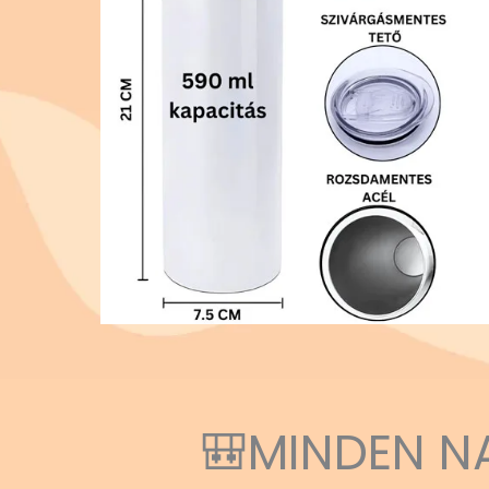
🎒MINDEN N