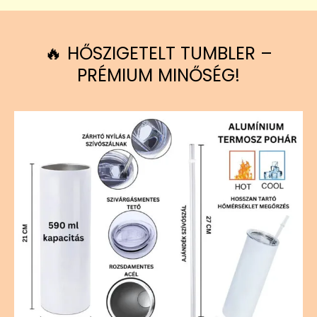
🔥 HŐSZIGETELT TUMBLER –
PRÉMIUM MINŐSÉG!