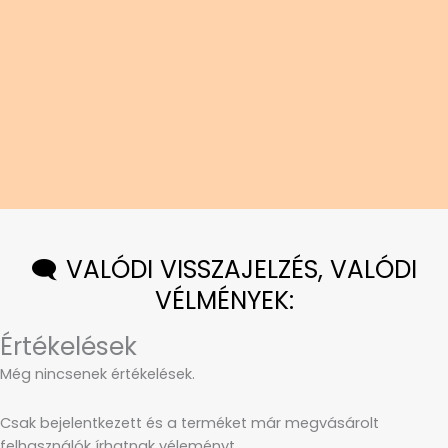
🗨️ VALÓDI VISSZAJELZÉS, VALÓDI
VÉLMÉNYEK:
Értékelések
Még nincsenek értékelések.
Csak bejelentkezett és a terméket már megvásárolt
felhasználók írhatnak véleményt.