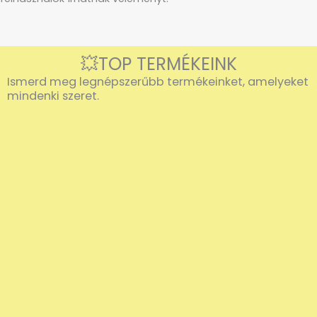
💥TOP TERMÉKEINK
Ismerd meg legnépszerűbb termékeinket, amelyeket
mindenki szeret.