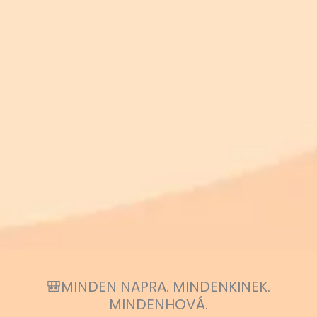
🎒MINDEN NAPRA. MINDENKINEK.
MINDENHOVÁ.