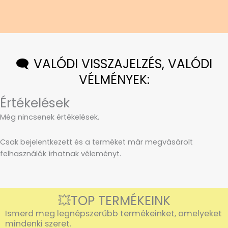
🗨️ VALÓDI VISSZAJELZÉS, VALÓDI
VÉLMÉNYEK:
Értékelések
Még nincsenek értékelések.
Csak bejelentkezett és a terméket már megvásárolt
felhasználók írhatnak véleményt.
💥TOP TERMÉKEINK
Ismerd meg legnépszerűbb termékeinket, amelyeket
mindenki szeret.