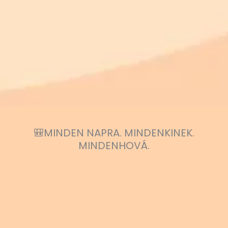
🎒MINDEN NAPRA. MINDENKINEK.
MINDENHOVÁ.