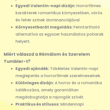
Egyedi Valentin-napi dizájn:
Horrorfilmes
karakterek romantikus környezetben, vörös
és fehér színek dominanciájával.
Környezetbarát megoldás:
Fenntartható
alternatíva az egyszer használatos poharak
helyett.
Miért válaszd a Rémálom és Szerelem
Tumbler-t?
Egyedi ajándék:
Tökéletes Valentin-napi
meglepetés a horrorfilmek szerelmeseinek.
Különleges dizájn:
A horror és a romantika
találkozása, amely garantáltan
megdobogtatja a rajongók szívét.
Praktikus és stílusos:
Mindennapi