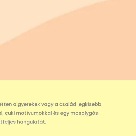
etten a gyerekek vagy a család legkisebb
kkel, cuki motívumokkal és egy mosolygós
etteljes hangulatát.