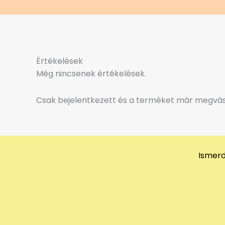
Értékelések
Még nincsenek értékelések.
Csak bejelentkezett és a terméket már megvásá
Ismerd