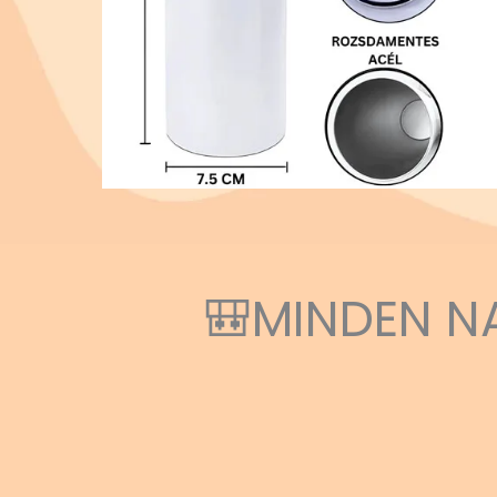
🎒MINDEN N