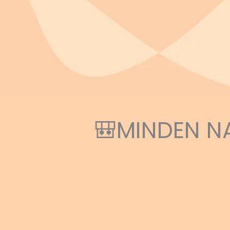
🎒MINDEN N