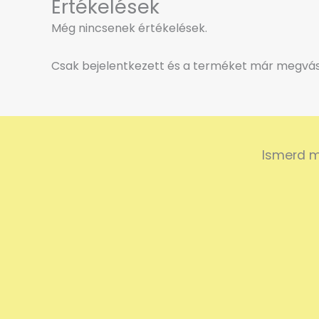
Értékelések
Még nincsenek értékelések.
Csak bejelentkezett és a terméket már megvásá
Ismerd m