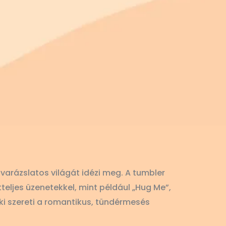
varázslatos világát idézi meg. A tumbler
eljes üzenetekkel, mint például „Hug Me”,
aki szereti a romantikus, tündérmesés