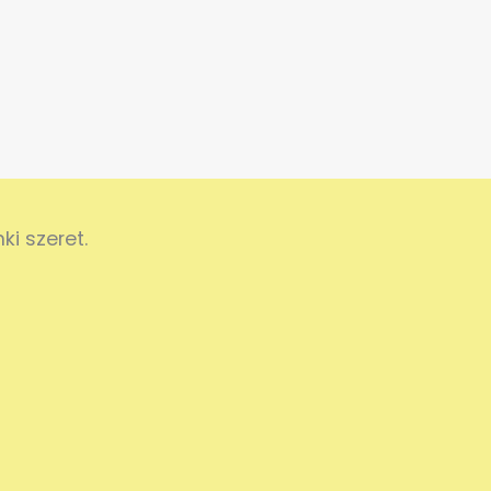
i szeret.