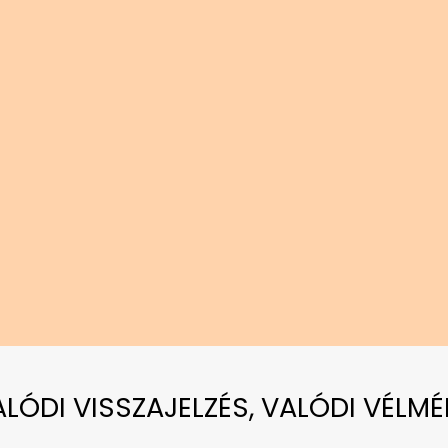
VALÓDI VISSZAJELZÉS, VALÓDI VÉLMÉ