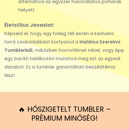
alternatíva az egyszer használatos poharak
helyett.
Életstílus Javaslat:
Képzeld el, hogy egy hideg téli estén a kedvenc
forró csokoládédat kortyolod a
Halálos Szerelmi
Tumblerből
, miközben horrorfilmet nézel, vagy épp
egy baráti találkozón mutatod meg ezt az egyedi
darabot. Ez a tumbler garantáltan beszédtéma
lesz!
🔥 HŐSZIGETELT TUMBLER –
PRÉMIUM MINŐSÉG!