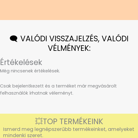
🗨️ VALÓDI VISSZAJELZÉS, VALÓDI
VÉLMÉNYEK:
Értékelések
Még nincsenek értékelések.
Csak bejelentkezett és a terméket már megvásárolt
felhasználók írhatnak véleményt.
💥TOP TERMÉKEINK
Ismerd meg legnépszerűbb termékeinket, amelyeket
mindenki szeret.