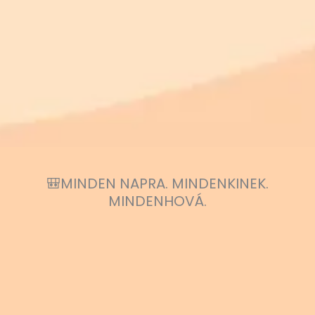
🎒MINDEN NAPRA. MINDENKINEK.
MINDENHOVÁ.