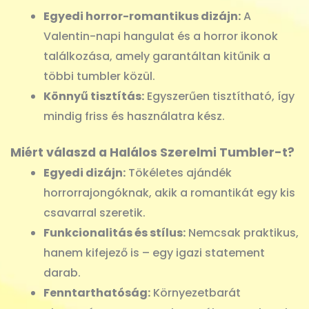
Egyedi horror-romantikus dizájn:
A
Valentin-napi hangulat és a horror ikonok
találkozása, amely garantáltan kitűnik a
többi tumbler közül.
Könnyű tisztítás:
Egyszerűen tisztítható, így
mindig friss és használatra kész.
Miért válaszd a Halálos Szerelmi Tumbler-t?
Egyedi dizájn:
Tökéletes ajándék
horrorrajongóknak, akik a romantikát egy kis
csavarral szeretik.
Funkcionalitás és stílus:
Nemcsak praktikus,
hanem kifejező is – egy igazi statement
darab.
Fenntarthatóság:
Környezetbarát