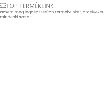
💥TOP TERMÉKEINK
Ismerd meg legnépszerűbb termékeinket, amelyeket
mindenki szeret.