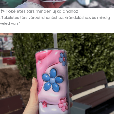
🏞️ Tökéletes társ minden új kalandhoz
„Tökéletes társ városi rohanáshoz, kiránduláshoz, és mindig
veled van.”