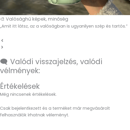
🎨 Valósághű képek, minőség
„Amit itt látsz, az a valóságban is ugyanilyen szép és tartós.”
🗨️ Valódi visszajelzés, valódi
vélmények:
Értékelések
Még nincsenek értékelések.
Csak bejelentkezett és a terméket már megvásárolt
felhasználók írhatnak véleményt.