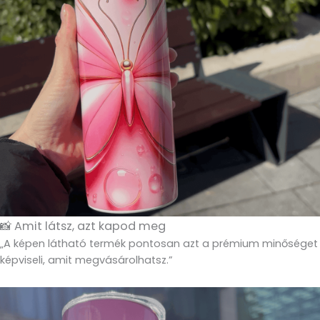
📸 Amit látsz, azt kapod meg
„A képen látható termék pontosan azt a prémium minőséget
képviseli, amit megvásárolhatsz.”