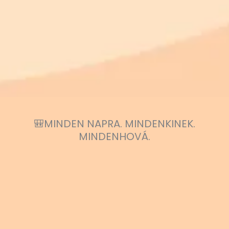
🎒MINDEN NAPRA. MINDENKINEK.
MINDENHOVÁ.