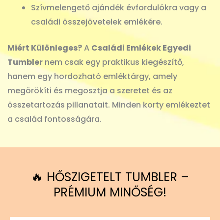
Szívmelengető ajándék évfordulókra vagy a
családi összejövetelek emlékére.
Miért Különleges?
A
Családi Emlékek Egyedi
Tumbler
nem csak egy praktikus kiegészítő,
hanem egy hordozható emléktárgy, amely
megörökíti és megosztja a szeretet és az
összetartozás pillanatait. Minden korty emlékeztet
a család fontosságára.
🔥 HŐSZIGETELT TUMBLER –
PRÉMIUM MINŐSÉG!