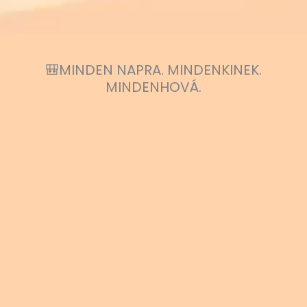
🎒MINDEN NAPRA. MINDENKINEK.
MINDENHOVÁ.