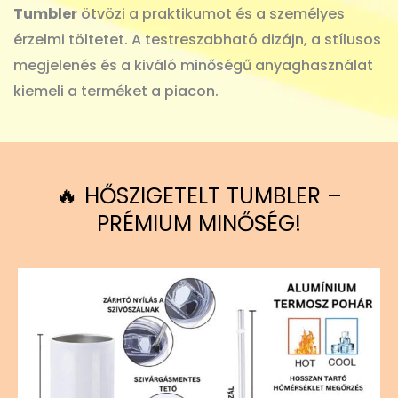
Tumbler
ötvözi a praktikumot és a személyes
érzelmi töltetet. A testreszabható dizájn, a stílusos
megjelenés és a kiváló minőségű anyaghasználat
kiemeli a terméket a piacon.
🔥 HŐSZIGETELT TUMBLER –
PRÉMIUM MINŐSÉG!