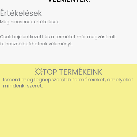
Értékelések
Még nincsenek értékelések.
Csak bejelentkezett és a terméket már megvásárolt
felhasználók írhatnak véleményt.
💥TOP TERMÉKEINK
Ismerd meg legnépszerűbb termékeinket, amelyeket
mindenki szeret.