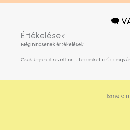
🗨️ 
Értékelések
Még nincsenek értékelések.
Csak bejelentkezett és a terméket már megvásá
Ismerd m