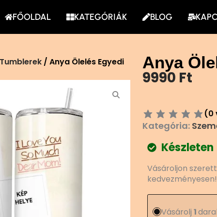
FŐOLDAL
KATEGÓRIÁK
BLOG
KAP
Anya Öle
 Tumblerek
/ Anya Ölelés Egyedi
9990
Ft
(
0
Kategória:
Szemé
Készleten
Anya
Vásároljon szeret
Ölelés
kedvezményesen!
Egyedi
Tumbler
mennyiség
Vásárolj
1
dara