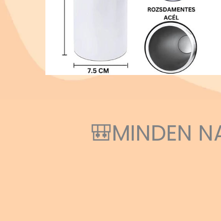
🎒MINDEN N