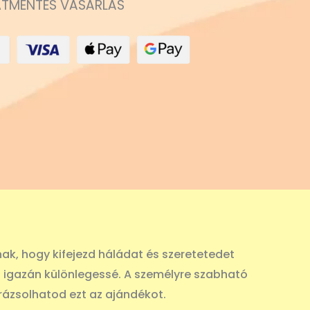
TMENTES VÁSÁRLÁS
ak, hogy kifejezd háládat és szeretetedet
i igazán különlegessé. A személyre szabható
rázsolhatod ezt az ajándékot.