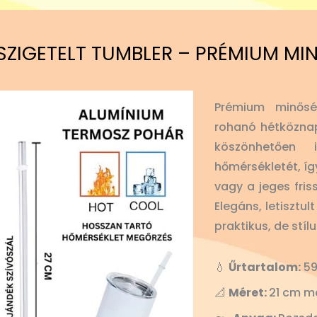
SZIGETELT TUMBLER – PRÉMIUM MI
Prémium minősé
rohanó hétköznap
köszönhetően
hőmérsékletét, íg
vagy a jeges fris
Elegáns, letisztu
praktikus, de stíl
💧
Űrtartalom:
59
📐
Méret:
21 cm m