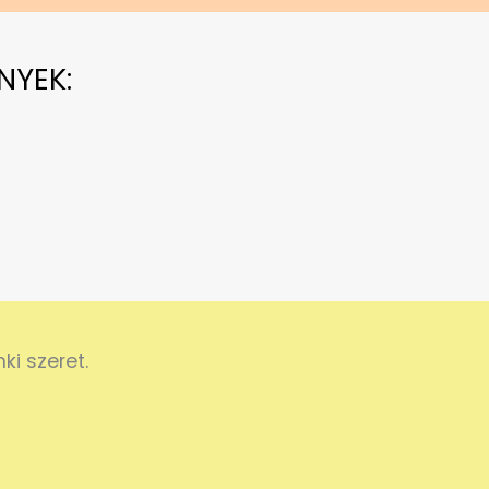
NYEK:
i szeret.