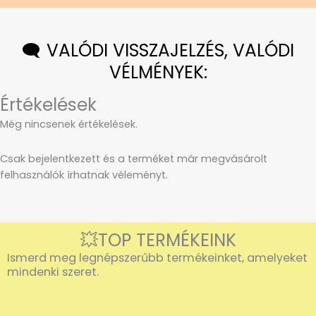
🗨️ VALÓDI VISSZAJELZÉS, VALÓDI
VÉLMÉNYEK:
Értékelések
Még nincsenek értékelések.
Csak bejelentkezett és a terméket már megvásárolt
felhasználók írhatnak véleményt.
💥TOP TERMÉKEINK
Ismerd meg legnépszerűbb termékeinket, amelyeket
mindenki szeret.