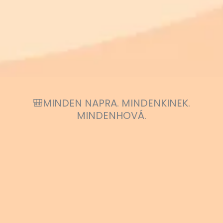
🎒MINDEN NAPRA. MINDENKINEK.
MINDENHOVÁ.