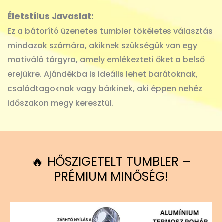
Életstílus Javaslat:
Ez a bátorító üzenetes tumbler tökéletes választás
mindazok számára, akiknek szükségük van egy
motiváló tárgyra, amely emlékezteti őket a belső
erejükre. Ajándékba is ideális lehet barátoknak,
családtagoknak vagy bárkinek, aki éppen nehéz
időszakon megy keresztül.
🔥 HŐSZIGETELT TUMBLER –
PRÉMIUM MINŐSÉG!