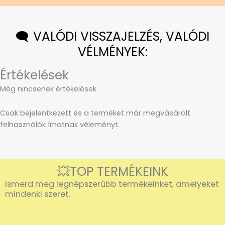
🗨️ VALÓDI VISSZAJELZÉS, VALÓDI
VÉLMÉNYEK:
Értékelések
Még nincsenek értékelések.
Csak bejelentkezett és a terméket már megvásárolt
felhasználók írhatnak véleményt.
💥TOP TERMÉKEINK
Ismerd meg legnépszerűbb termékeinket, amelyeket
mindenki szeret.