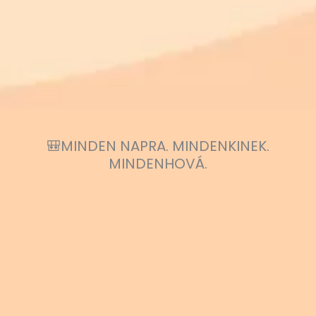
🎒MINDEN NAPRA. MINDENKINEK.
MINDENHOVÁ.