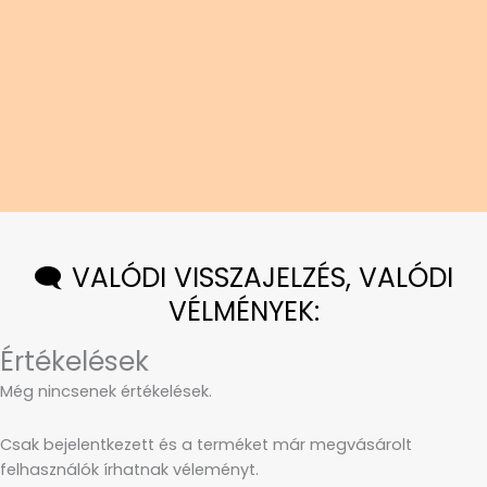
🗨️ VALÓDI VISSZAJELZÉS, VALÓDI
VÉLMÉNYEK:
Értékelések
Még nincsenek értékelések.
Csak bejelentkezett és a terméket már megvásárolt
felhasználók írhatnak véleményt.