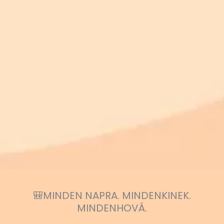
🎒MINDEN NAPRA. MINDENKINEK.
MINDENHOVÁ.