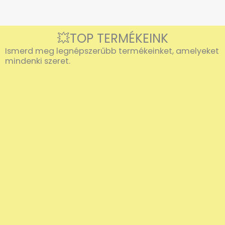
💥TOP TERMÉKEINK
Ismerd meg legnépszerűbb termékeinket, amelyeket
mindenki szeret.