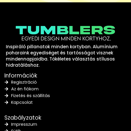
Inspiráló pillanatok minden kortyban. Alumínium
poharaink egyediséget és tartósságot visznek
mindennapjaidba. Tökéletes választás stílusos
hidratáláshoz.
Információk
Regisztráció
Az én fiókom
Fizetés és szállítás
Kapcsolat
Szabályzatok
Impresszum
Sütik