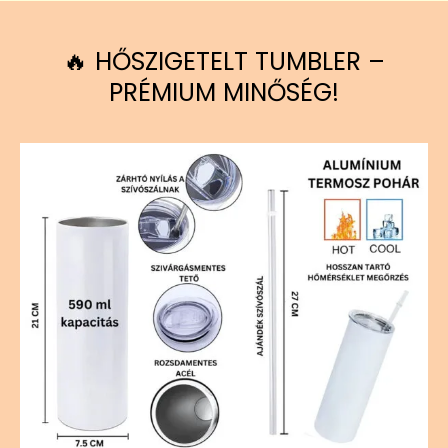
🔥 HŐSZIGETELT TUMBLER –
PRÉMIUM MINŐSÉG!