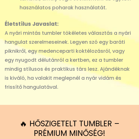
használatos poharak használatát.
Életstílus Javaslat:
A nyári mintás tumbler tökéletes választás a nyári
hangulat szerelmeseinek. Legyen szó egy baráti
piknikről, egy medenceparti koktélozásról, vagy
egy nyugodt délutánról a kertben, ez a tumbler
mindig stílusos és praktikus társ lesz. Ajándéknak
is kiváló, ha valakit meglepnél a nyár vidám és
frissítő hangulatával.
🔥 HŐSZIGETELT TUMBLER –
PRÉMIUM MINŐSÉG!