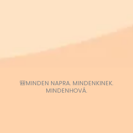
🎒MINDEN NAPRA. MINDENKINEK.
MINDENHOVÁ.