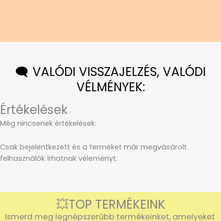
🗨️ VALÓDI VISSZAJELZÉS, VALÓDI
VÉLMÉNYEK:
Értékelések
Még nincsenek értékelések.
Csak bejelentkezett és a terméket már megvásárolt
felhasználók írhatnak véleményt.
💥TOP TERMÉKEINK
Ismerd meg legnépszerűbb termékeinket, amelyeket