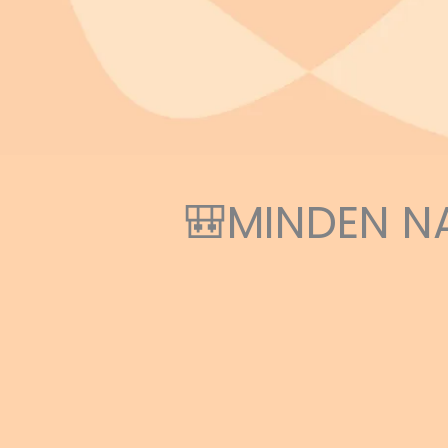
🎒MINDEN N