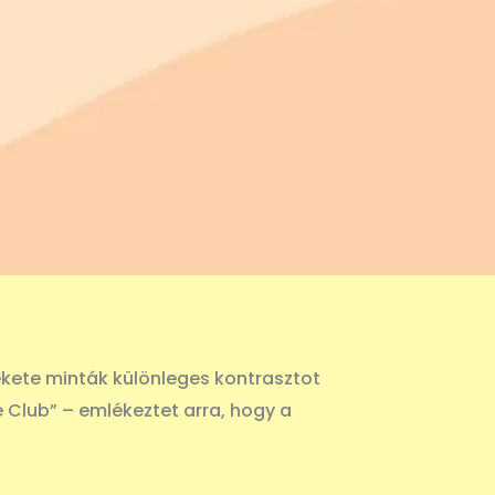
 fekete minták különleges kontrasztot
e Club” – emlékeztet arra, hogy a