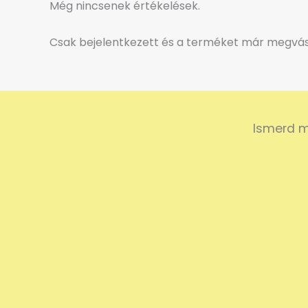
Még nincsenek értékelések.
Csak bejelentkezett és a terméket már megvásá
Ismerd m