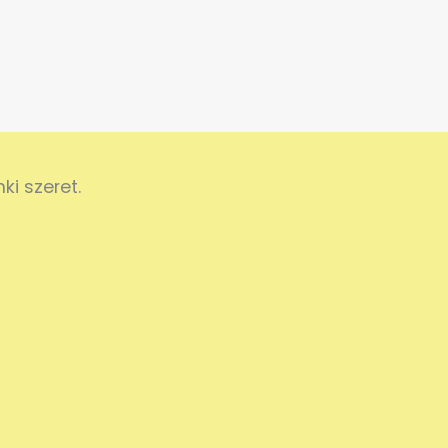
i szeret.