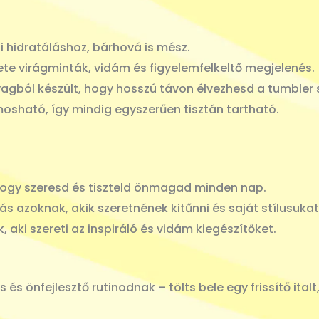
i hidratáláshoz, bárhová is mész.
ete virágminták, vidám és figyelemfelkeltő megjelenés.
agból készült, hogy hosszú távon élvezhesd a tumbler 
ható, így mindig egyszerűen tisztán tartható.
hogy szeresd és tiszteld önmagad minden nap.
s azoknak, akik szeretnének kitűnni és saját stílusukat 
, aki szereti az inspiráló és vidám kiegészítőket.
és önfejlesztő rutinodnak – tölts bele egy frissítő italt,