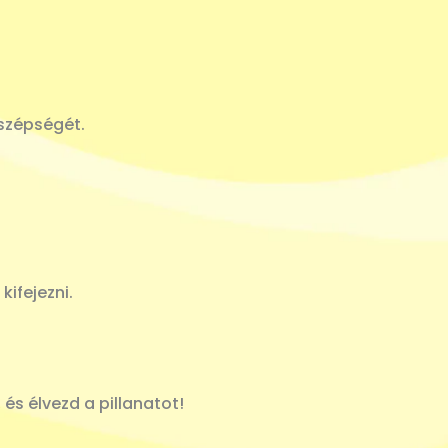
szépségét.
kifejezni.
 és élvezd a pillanatot!