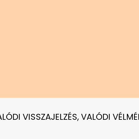
VALÓDI VISSZAJELZÉS, VALÓDI VÉLMÉ