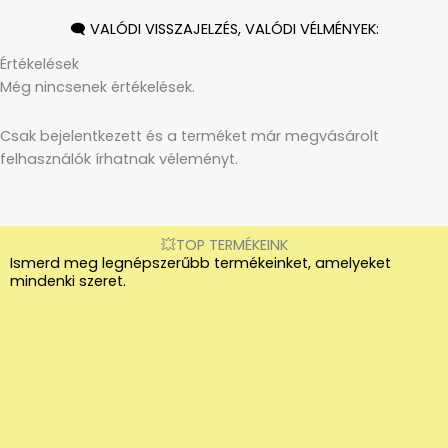
🗨️ VALÓDI VISSZAJELZÉS, VALÓDI VÉLMÉNYEK:
Értékelések
Még nincsenek értékelések.
Csak bejelentkezett és a terméket már megvásárolt
felhasználók írhatnak véleményt.
💥TOP TERMÉKEINK
Ismerd meg legnépszerűbb termékeinket, amelyeket
mindenki szeret.