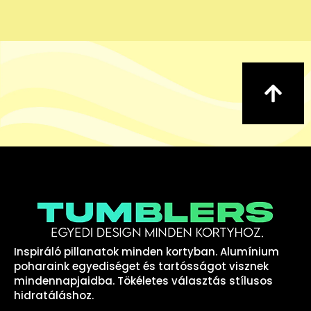
Inspiráló pillanatok minden kortyban. Alumínium
poharaink egyediséget és tartósságot visznek
mindennapjaidba. Tökéletes választás stílusos
hidratáláshoz.