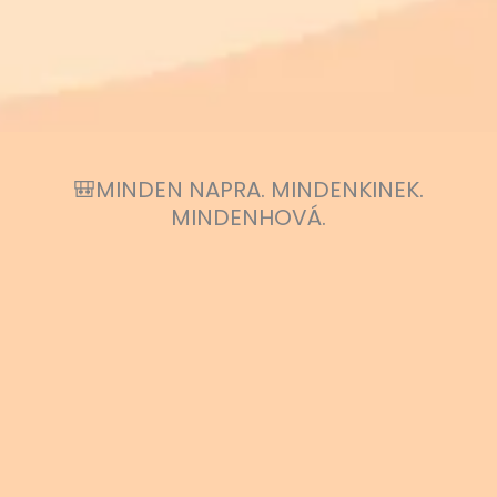
🎒MINDEN NAPRA. MINDENKINEK.
MINDENHOVÁ.