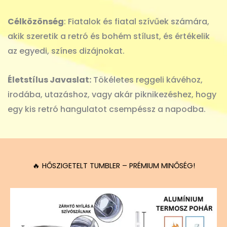
Célközönség
: Fiatalok és fiatal szívűek számára,
akik szeretik a retró és bohém stílust, és értékelik
az egyedi, színes dizájnokat.
Életstílus Javaslat:
Tökéletes reggeli kávéhoz,
irodába, utazáshoz, vagy akár piknikezéshez, hogy
egy kis retró hangulatot csempéssz a napodba.
🔥 HŐSZIGETELT TUMBLER – PRÉMIUM MINŐSÉG!