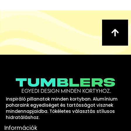
Inspiráló pillanatok minden kortyban. Alumínium
poharaink egyediséget és tartósságot visznek
mindennapjaidba. Tökéletes választás stílusos
hidratáláshoz.
Információk