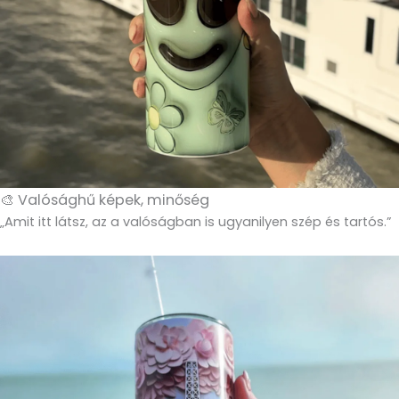
🎨 Valósághű képek, minőség
„Amit itt látsz, az a valóságban is ugyanilyen szép és tartós.”