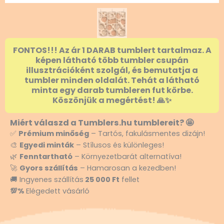
FONTOS!!! Az ár 1 DARAB tumblert tartalmaz. A
képen látható több tumbler csupán
illusztrációként szolgál, és bemutatja a
tumbler minden oldalát. Tehát a látható
minta egy darab tumbleren fut körbe.
Köszönjük a megértést! 🙏✨
Miért válaszd a Tumblers.hu tumblereit? 🤩
✅
Prémium minőség
– Tartós, fakulásmentes dizájn!
🎨
Egyedi minták
– Stílusos és különleges!
🌿
Fenntartható
– Környezetbarát alternatíva!
🚀
Gyors szállítás
– Hamarosan a kezedben!
🚚 Ingyenes szállítás
25 000 Ft
fellet
💯%
Elégedett vásárló