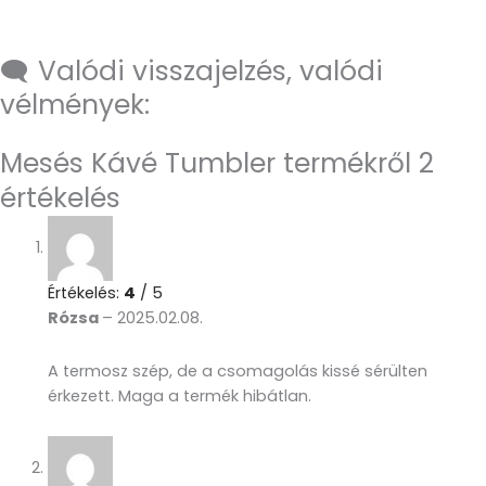
🗨️ Valódi visszajelzés, valódi
vélmények:
Mesés Kávé Tumbler
termékről 2
értékelés
Értékelés:
4
/ 5
Rózsa
–
2025.02.08.
A termosz szép, de a csomagolás kissé sérülten
érkezett. Maga a termék hibátlan.