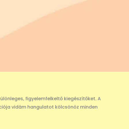
ülönleges, figyelemfelkeltő kiegészítőket. A
ációja vidám hangulatot kölcsönöz minden