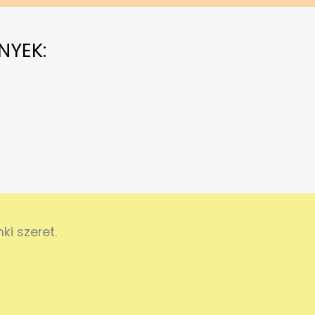
NYEK:
i szeret.