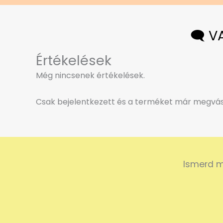
🗨️ 
Értékelések
Még nincsenek értékelések.
Csak bejelentkezett és a terméket már megvásá
Ismerd m