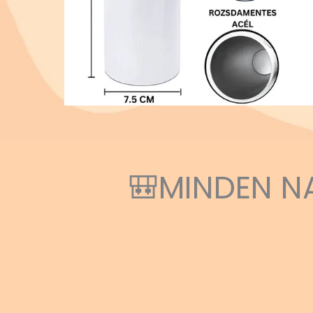
🎒MINDEN N