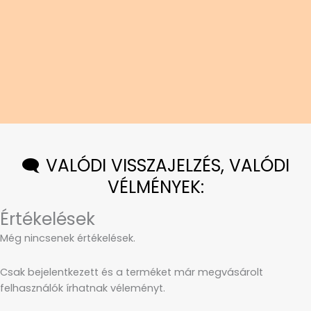
🗨️ VALÓDI VISSZAJELZÉS, VALÓDI
VÉLMÉNYEK:
Értékelések
Még nincsenek értékelések.
Csak bejelentkezett és a terméket már megvásárolt
felhasználók írhatnak véleményt.