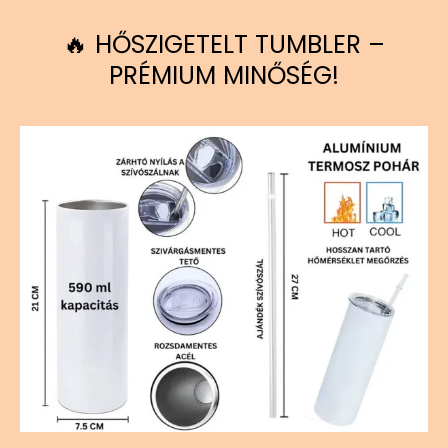
🔥 HŐSZIGETELT TUMBLER –
PRÉMIUM MINŐSÉG!