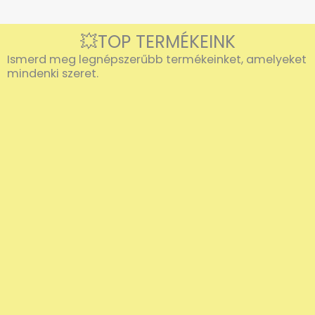
💥TOP TERMÉKEINK
Ismerd meg legnépszerűbb termékeinket, amelyeket
mindenki szeret.