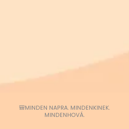
🎒MINDEN NAPRA. MINDENKINEK.
MINDENHOVÁ.