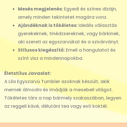
Mesés megjelenés:
Egyedi és színes dizájn,
amely minden tekintetet magára vonz.
Ajándéknak is tökéletes:
Ideális választás
gyerekeknek, tinédzsereknek, vagy bárkinek,
aki szereti az egyszarvúkat és a szivárványt.
Stílusos kiegészítő:
Emeli a hangulatot és
színt visz a mindennapokba.
Életstílus Javaslat:
A Lila Egyszarvú Tumbler azoknak készült, akik
mernek álmodni és imádják a mesebeli világot.
Tökéletes társ a nap bármely szakaszában, legyen
az reggeli kávé, délutáni tea vagy esti koktél.