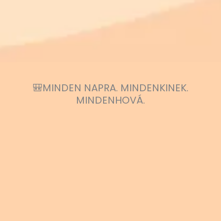
🎒MINDEN NAPRA. MINDENKINEK.
MINDENHOVÁ.