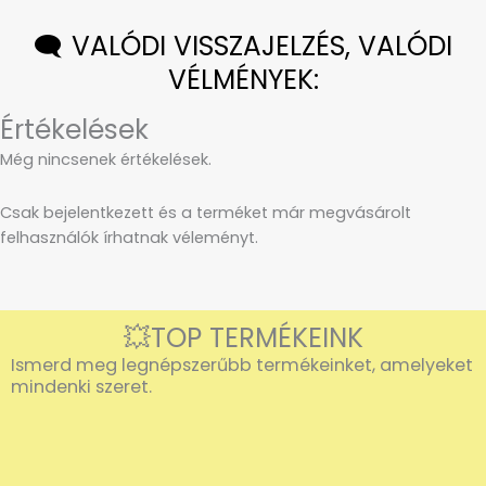
🗨️ VALÓDI VISSZAJELZÉS, VALÓDI
VÉLMÉNYEK:
Értékelések
Még nincsenek értékelések.
Csak bejelentkezett és a terméket már megvásárolt
felhasználók írhatnak véleményt.
💥TOP TERMÉKEINK
Ismerd meg legnépszerűbb termékeinket, amelyeket
mindenki szeret.