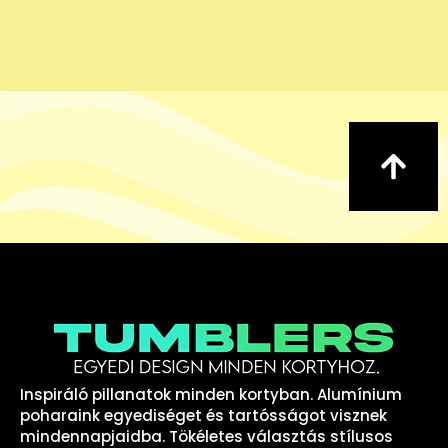
Inspiráló pillanatok minden kortyban. Alumínium
poharaink egyediséget és tartósságot visznek
mindennapjaidba. Tökéletes választás stílusos