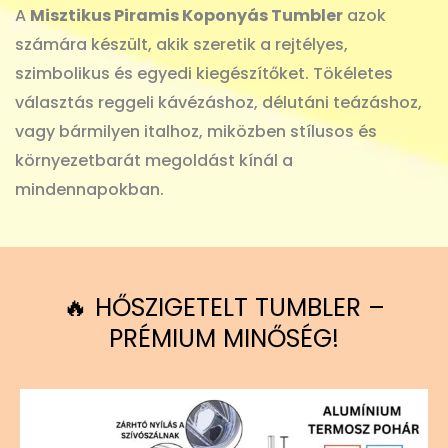
A
Misztikus Piramis Koponyás Tumbler
azok
számára készült, akik szeretik a rejtélyes,
szimbolikus és egyedi kiegészítőket. Tökéletes
választás reggeli kávézáshoz, délutáni teázáshoz,
vagy bármilyen italhoz, miközben stílusos és
környezetbarát megoldást kínál a
mindennapokban.
🔥 HŐSZIGETELT TUMBLER –
PRÉMIUM MINŐSÉG!