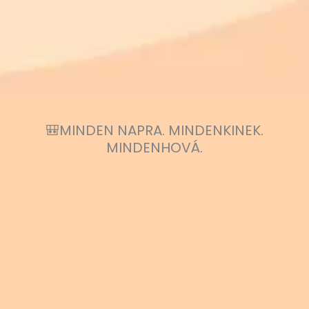
🎒MINDEN NAPRA. MINDENKINEK.
MINDENHOVÁ.