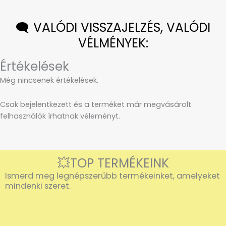
🗨️ VALÓDI VISSZAJELZÉS, VALÓDI
VÉLMÉNYEK:
Értékelések
Még nincsenek értékelések.
Csak bejelentkezett és a terméket már megvásárolt
felhasználók írhatnak véleményt.
💥TOP TERMÉKEINK
Ismerd meg legnépszerűbb termékeinket, amelyeket
mindenki szeret.