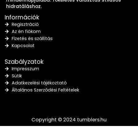
hidratáláshoz.
Információk
Regisztráció
Az én fiókom
Fizetés és szállítás
Kapcsolat
Szabályzatok
Impresszum
Sütik
Adatkezelési tájékoztató
Általános Szerződési Feltételek
Copyright © 2024 tumblers.hu