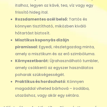
italhoz, legyen az kávé, tea, víz vagy egy
frissítő hideg ital.
Rozsdamentes acél belső:
Tartós és
könnyen tisztítható, miközben kiváló
hőtartást biztosít.
Misztikus koponyás dizájn
piramissal:
Egyedi, részletgazdag minta,
amely a misztikum és az erő szimbóluma.
Környezetbarát:
Újrahasználható tumbler,
amely csökkenti az egyszer használatos
poharak szükségességét.
Praktikus és hordozható:
Könnyen
magaddal viheted bárhová – irodába,
utazáshoz, vagy akár egy sétára.