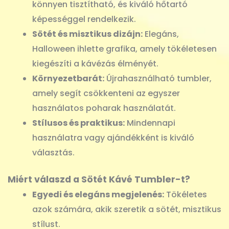
könnyen tisztítható, és kiváló hőtartó
képességgel rendelkezik.
Sötét és misztikus dizájn:
Elegáns,
Halloween ihlette grafika, amely tökéletesen
kiegészíti a kávézás élményét.
Környezetbarát:
Újrahasználható tumbler,
amely segít csökkenteni az egyszer
használatos poharak használatát.
Stílusos és praktikus:
Mindennapi
használatra vagy ajándékként is kiváló
választás.
Miért válaszd a Sötét Kávé Tumbler-t?
Egyedi és elegáns megjelenés:
Tökéletes
azok számára, akik szeretik a sötét, misztikus
stílust.