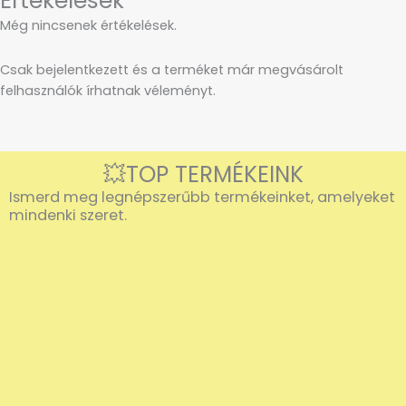
Értékelések
Még nincsenek értékelések.
Csak bejelentkezett és a terméket már megvásárolt
felhasználók írhatnak véleményt.
💥TOP TERMÉKEINK
Ismerd meg legnépszerűbb termékeinket, amelyeket
mindenki szeret.