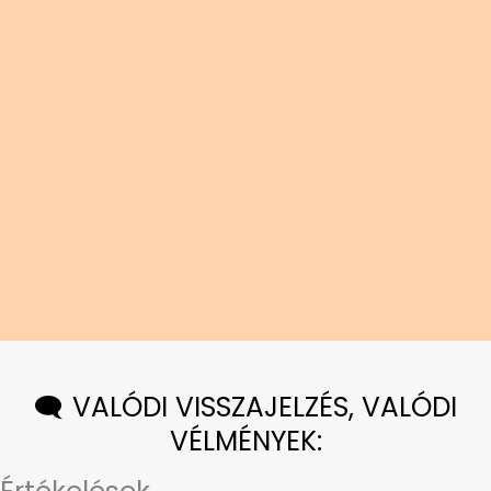
🗨️ VALÓDI VISSZAJELZÉS, VALÓDI
VÉLMÉNYEK: