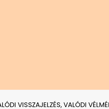
VALÓDI VISSZAJELZÉS, VALÓDI VÉLMÉ