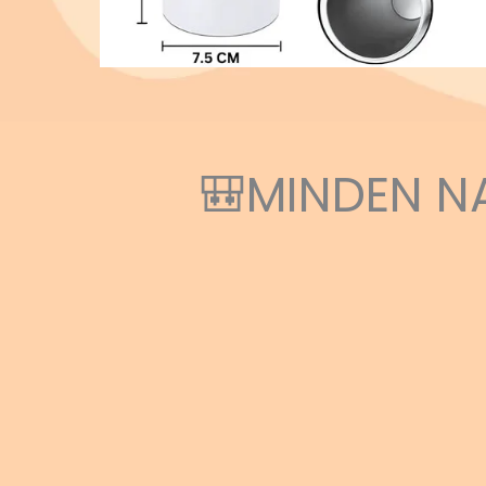
🎒MINDEN N