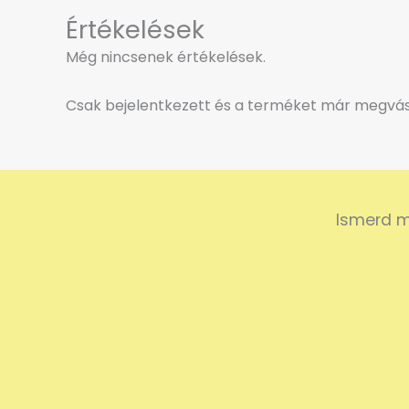
Értékelések
Még nincsenek értékelések.
Csak bejelentkezett és a terméket már megvásá
Ismerd m