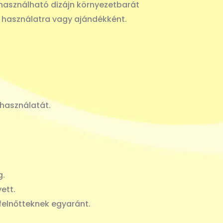
rahasználható dizájn környezetbarát
 használatra vagy ajándékként.
használatát.
g.
ett.
felnőtteknek egyaránt.