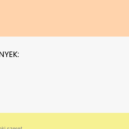
NYEK:
i szeret.