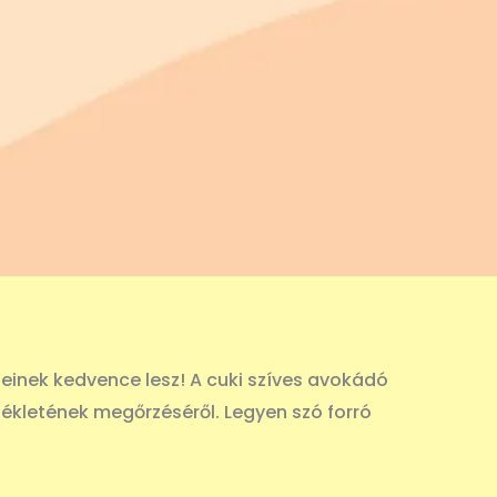
inek kedvence lesz! A cuki szíves avokádó
ékletének megőrzéséről. Legyen szó forró