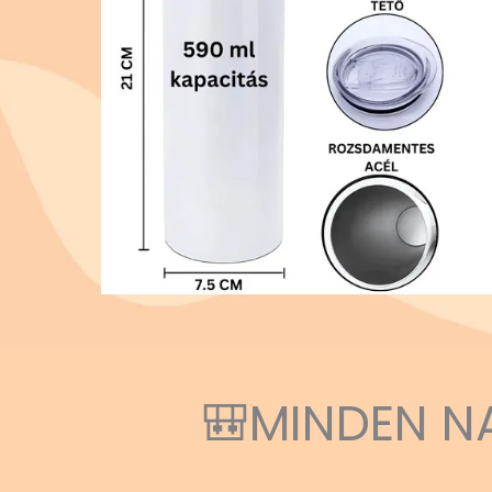
🎒MINDEN N