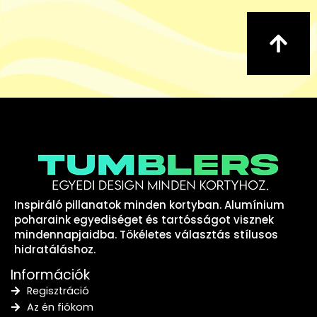
Inspiráló pillanatok minden kortyban. Alumínium
poharaink egyediséget és tartósságot visznek
mindennapjaidba. Tökéletes választás stílusos
hidratáláshoz.
Információk
Regisztráció
Az én fiókom