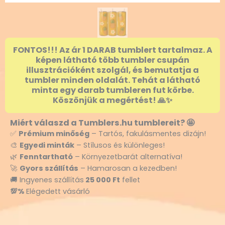
FONTOS!!! Az ár 1 DARAB tumblert tartalmaz. A
képen látható több tumbler csupán
illusztrációként szolgál, és bemutatja a
tumbler minden oldalát. Tehát a látható
minta egy darab tumbleren fut körbe.
Köszönjük a megértést! 🙏✨
Miért válaszd a Tumblers.hu tumblereit? 🤩
✅
Prémium minőség
– Tartós, fakulásmentes dizájn!
🎨
Egyedi minták
– Stílusos és különleges!
🌿
Fenntartható
– Környezetbarát alternatíva!
🚀
Gyors szállítás
– Hamarosan a kezedben!
🚚 Ingyenes szállítás
25 000 Ft
fellet
💯%
Elégedett vásárló