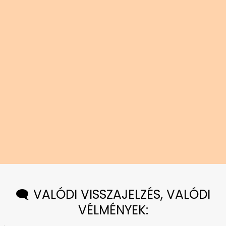
🗨️ VALÓDI VISSZAJELZÉS, VALÓDI
VÉLMÉNYEK: