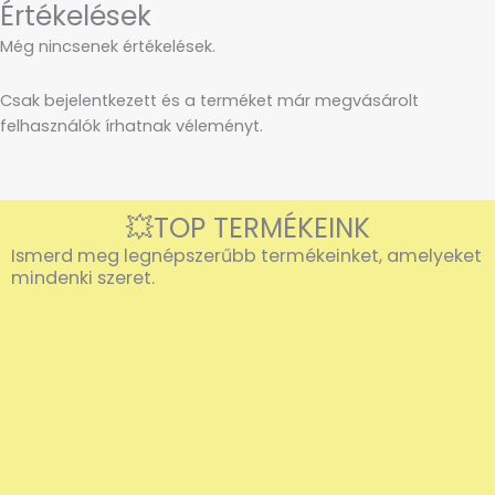
Értékelések
Még nincsenek értékelések.
Csak bejelentkezett és a terméket már megvásárolt
felhasználók írhatnak véleményt.
💥TOP TERMÉKEINK
Ismerd meg legnépszerűbb termékeinket, amelyeket
mindenki szeret.