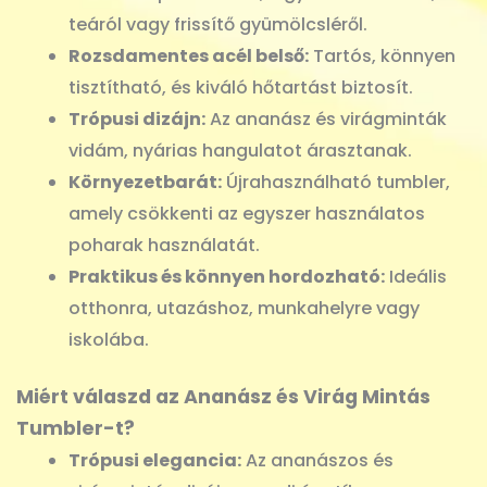
teáról vagy frissítő gyümölcsléről.
Rozsdamentes acél belső:
Tartós, könnyen
tisztítható, és kiváló hőtartást biztosít.
Trópusi dizájn:
Az ananász és virágminták
vidám, nyárias hangulatot árasztanak.
Környezetbarát:
Újrahasználható tumbler,
amely csökkenti az egyszer használatos
poharak használatát.
Praktikus és könnyen hordozható:
Ideális
otthonra, utazáshoz, munkahelyre vagy
iskolába.
Miért válaszd az Ananász és Virág Mintás
Tumbler-t?
Trópusi elegancia:
Az ananászos és