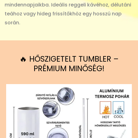
mindennapjaikba. Ideális reggeli kávéhoz, délutáni
teához vagy hideg frissítőkhöz egy hosszú nap
során.
🔥 HŐSZIGETELT TUMBLER –
PRÉMIUM MINŐSÉG!