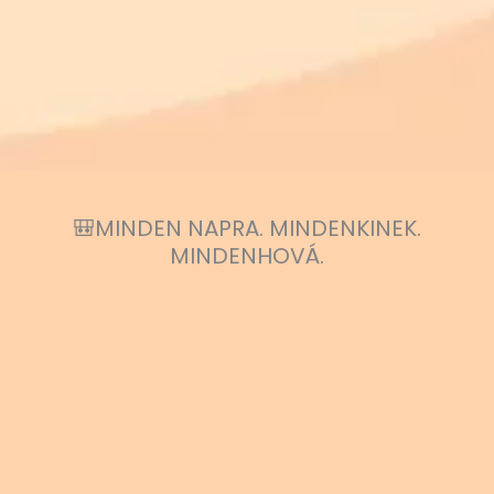
🎒MINDEN NAPRA. MINDENKINEK.
MINDENHOVÁ.