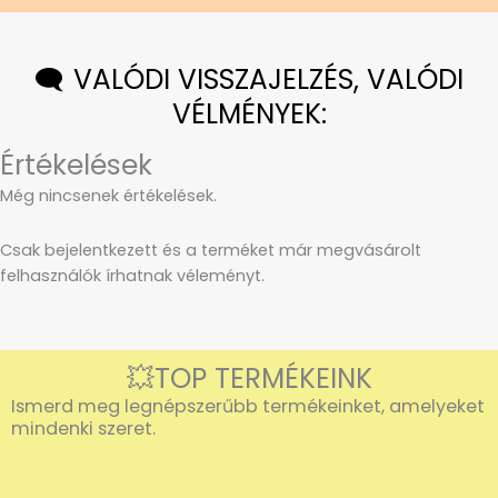
🗨️ VALÓDI VISSZAJELZÉS, VALÓDI
VÉLMÉNYEK:
Értékelések
Még nincsenek értékelések.
Csak bejelentkezett és a terméket már megvásárolt
felhasználók írhatnak véleményt.
💥TOP TERMÉKEINK
Ismerd meg legnépszerűbb termékeinket, amelyeket
mindenki szeret.