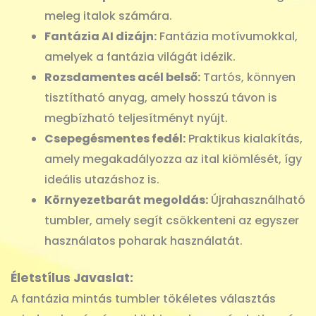
meleg italok számára.
Fantázia AI dizájn:
Fantázia motívumokkal,
amelyek a fantázia világát idézik.
Rozsdamentes acél belső:
Tartós, könnyen
tisztítható anyag, amely hosszú távon is
megbízható teljesítményt nyújt.
Csepegésmentes fedél:
Praktikus kialakítás,
amely megakadályozza az ital kiömlését, így
ideális utazáshoz is.
Környezetbarát megoldás:
Újrahasználható
tumbler, amely segít csökkenteni az egyszer
használatos poharak használatát.
Életstílus Javaslat:
A fantázia mintás tumbler tökéletes választás