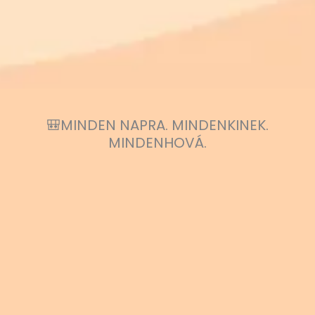
🎒MINDEN NAPRA. MINDENKINEK.
MINDENHOVÁ.