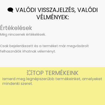
🗨️ VALÓDI VISSZAJELZÉS, VALÓDI
VÉLMÉNYEK:
Értékelések
Még nincsenek értékelések.
Csak bejelentkezett és a terméket már megvásárolt
felhasználók írhatnak véleményt.
💥TOP TERMÉKEINK
Ismerd meg legnépszerűbb termékeinket, amelyeket
mindenki szeret.