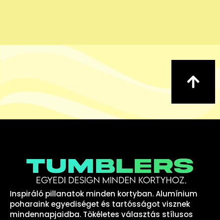
Inspiráló pillanatok minden kortyban. Alumínium
poharaink egyediséget és tartósságot visznek
mindennapjaidba. Tökéletes választás stílusos