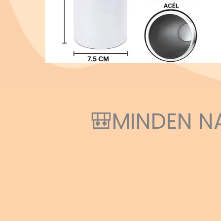
🎒MINDEN N