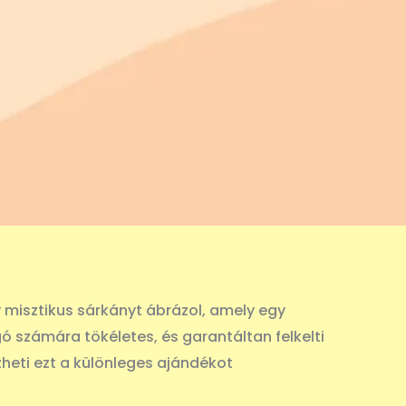
 misztikus sárkányt ábrázol, amely egy
ó számára tökéletes, és garantáltan felkelti
zheti ezt a különleges ajándékot