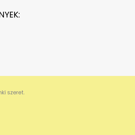
NYEK:
i szeret.