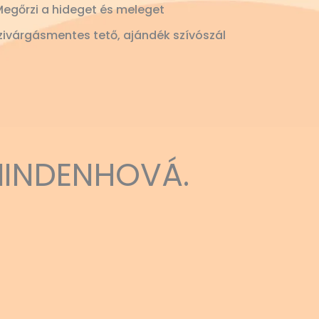
Megőrzi a hideget és meleget
ivárgásmentes tető, ajándék szívószál
MINDENHOVÁ.