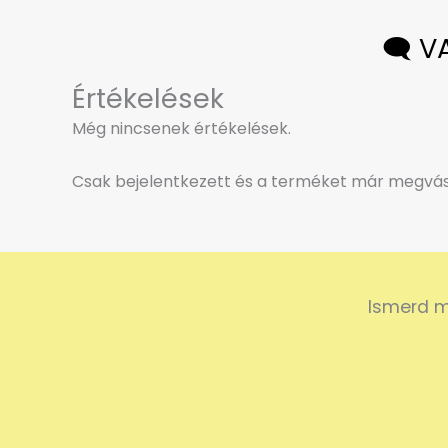
🗨️ 
Értékelések
Még nincsenek értékelések.
Csak bejelentkezett és a terméket már megvásá
Ismerd m