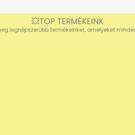
💥TOP TERMÉKEINK
eg legnépszerűbb termékeinket, amelyeket mindenk