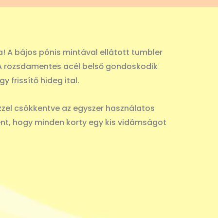
! A bájos pónis mintával ellátott tumbler
. A rozsdamentes acél belső gondoskodik
 frissítő hideg ital.
zzel csökkentve az egyszer használatos
ént, hogy minden korty egy kis vidámságot