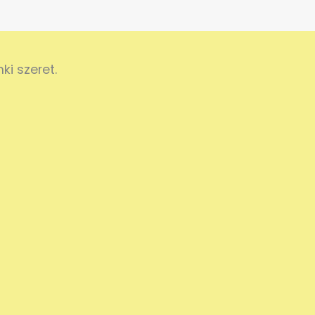
i szeret.