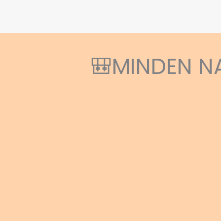
🎒MINDEN N