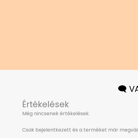
🗨️ 
Értékelések
Még nincsenek értékelések.
Csak bejelentkezett és a terméket már megvásá