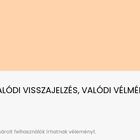
VALÓDI VISSZAJELZÉS, VALÓDI VÉLMÉ
rolt felhasználók írhatnak véleményt.