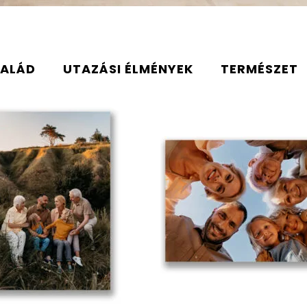
ALÁD
UTAZÁSI ÉLMÉNYEK
TERMÉSZET