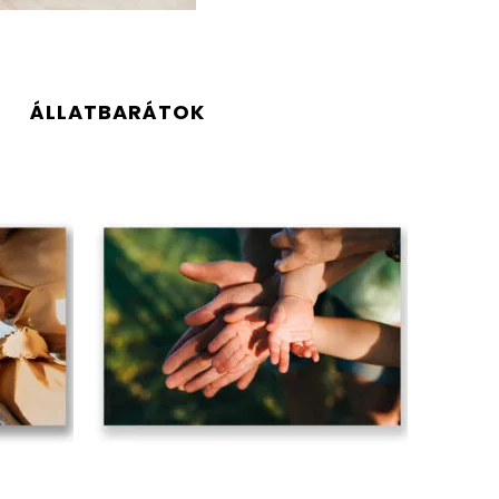
ÁLLATBARÁTOK