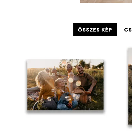
ÖSSZES KÉP
CS